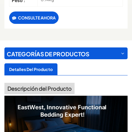
Peso :
CONSULTE AHORA
CATEGORÍAS DE PRODUCTOS
Detalles Del Producto
Descripción del Producto