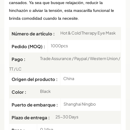
cansados. Ya sea que busque relajación, reducir la
hinchazón o aliviar la tensión, esta mascarilla funcional le
brinda comodidad cuando la necesite.
Hot & Cold Therapy Eye Mask
Número de artículo :
1000pcs
Pedido (MOQ) :
Trade Assurance / Paypal / Western Union /
Pago :
TT / LC
China
Origen del producto :
Black
Color :
Shanghai Ningbo
Puerto de embarque :
25-30 Days
Plazo de entrega :
0.14kg