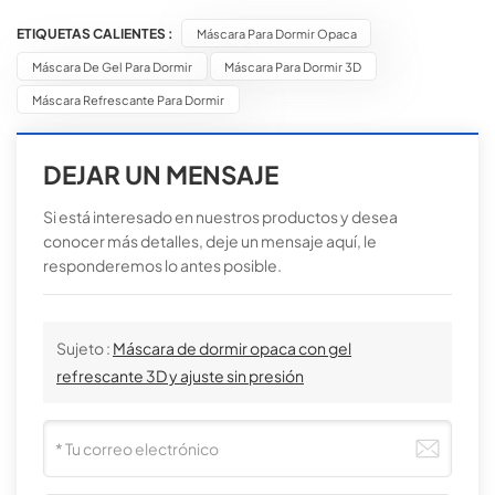
ETIQUETAS CALIENTES :
Máscara Para Dormir Opaca
Máscara De Gel Para Dormir
Máscara Para Dormir 3D
Máscara Refrescante Para Dormir
DEJAR UN MENSAJE
Si está interesado en nuestros productos y desea
conocer más detalles, deje un mensaje aquí, le
responderemos lo antes posible.
Sujeto :
Máscara de dormir opaca con gel
refrescante 3D y ajuste sin presión