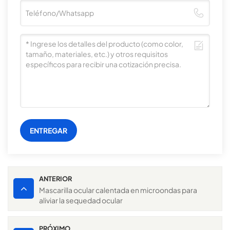
ENTREGAR
ANTERIOR
Mascarilla ocular calentada en microondas para
aliviar la sequedad ocular
PRÓXIMO