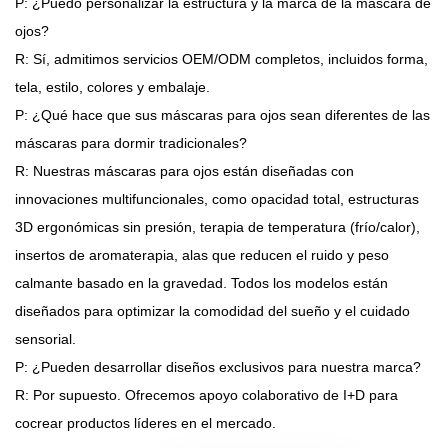
P: ¿Puedo personalizar la estructura y la marca de la máscara de
ojos?
R: Sí, admitimos servicios OEM/ODM completos, incluidos forma,
tela, estilo, colores y embalaje.
P: ¿Qué hace que sus máscaras para ojos sean diferentes de las
máscaras para dormir tradicionales?
R: Nuestras máscaras para ojos están diseñadas con
innovaciones multifuncionales, como opacidad total, estructuras
3D ergonómicas sin presión, terapia de temperatura (frío/calor),
insertos de aromaterapia, alas que reducen el ruido y peso
calmante basado en la gravedad. Todos los modelos están
diseñados para optimizar la comodidad del sueño y el cuidado
sensorial.
P: ¿Pueden desarrollar diseños exclusivos para nuestra marca?
R: Por supuesto. Ofrecemos apoyo colaborativo de I+D para
cocrear productos líderes en el mercado.