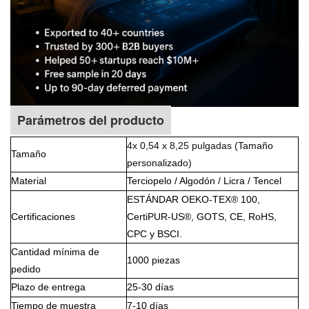
Parámetros del producto
4
x 0,54 x 8,25 pulgadas
(Tamaño
Tamaño
personalizado)
Material
Terciopelo / Algodón / Licra / Tencel
ESTÁNDAR OEKO-TEX® 100,
Certificaciones
CertiPUR-US®, GOTS, CE, RoHS,
CPC y BSCI.
Cantidad mínima de
1000 piezas
pedido
Plazo de entrega
25-30 días
Tiempo de muestra
7-10 días