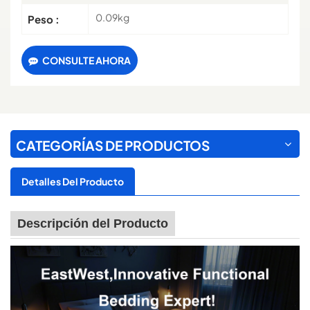
0.09kg
Peso :
CONSULTE AHORA
CATEGORÍAS DE PRODUCTOS
Detalles Del Producto
Descripción del Producto