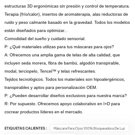
estructuras 3D ergonómicas sin presión y control de temperatura.
Terapia (frío/calor), insertos de aromaterapia, alas reductoras de
ruido y peso calmante basado en la gravedad. Todos los modelos
están diseñados para optimizar...
Comodidad del sueño y cuidado sensorial.
P: ¿Qué materiales utilizas para tus máscaras para ojos?
A: Ofrecemos una amplia gama de telas de alta calidad, que
incluyen seda morera, fibra de bambú, algodón transpirable,
modal, terciopelo, Tencel™ y telas refrescantes.
Tejidos tecnológicos. Todos los materiales son hipoalergénicos,
transpirables y aptos para personalización OEM.
P: ¿Pueden desarrollar diseños exclusivos para nuestra marca?
R: Por supuesto. Ofrecemos apoyo colaborativo en I+D para
cocrear productos líderes en el mercado.
ETIQUETAS CALIENTES :
Máscara Para Ojos 100% Bloqueadora De Luz