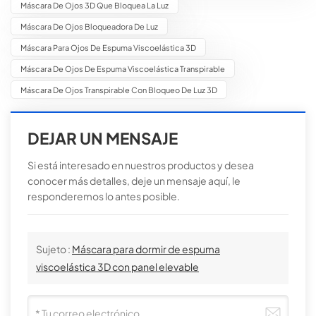
Máscara De Ojos 3D Que Bloquea La Luz
Máscara De Ojos Bloqueadora De Luz
Máscara Para Ojos De Espuma Viscoelástica 3D
Máscara De Ojos De Espuma Viscoelástica Transpirable
Máscara De Ojos Transpirable Con Bloqueo De Luz 3D
DEJAR UN MENSAJE
Si está interesado en nuestros productos y desea
conocer más detalles, deje un mensaje aquí, le
responderemos lo antes posible.
Sujeto :
Máscara para dormir de espuma
viscoelástica 3D con panel elevable