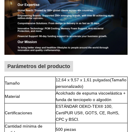
Parámetros del producto
12,64 x 9,57 x 1,61 pulgadas
(Tamaño
Tamaño
personalizado)
Acolchado de espuma viscoelástica +
Material
funda de terciopelo o algodón
ESTÁNDAR OEKO-TEX® 100,
Certificaciones
CertiPUR US®, GOTS, CE, RoHS,
CPC y BSCI.
Cantidad mínima de
500 piezas