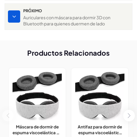
PRÓXIMO
Auriculares con máscara para dormir 3D con
Bluetooth para quienes duermen de lado
Productos Relacionados
Máscara de dormir de
Antifaz para dormir de
espuma viscoelástica 3D
espuma viscoelástica