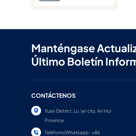
verano
Manténgase Actuali
Último Boletín Infor
CONTÁCTENOS
Yuan District, Lu 'an city, An'Hui
Province
Teléfono/Whatsapp : +86