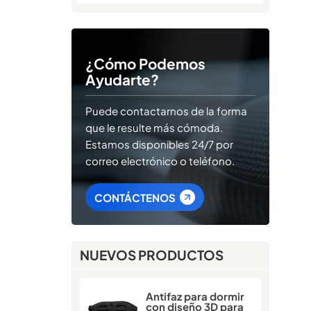
¿Cómo Podemos
Ayudarte?
Puede contactarnos de la forma
que le resulte más cómoda.
Estamos disponibles 24/7 por
correo electrónico o teléfono.
CONTÁCTENOS
NUEVOS PRODUCTOS
Antifaz para dormir
con diseño 3D para