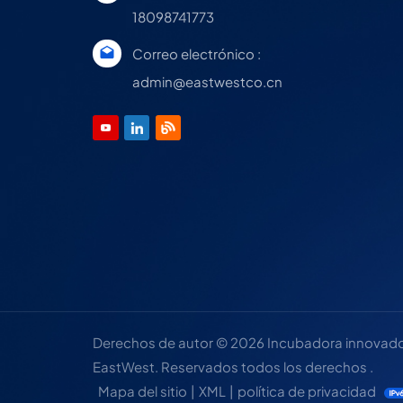
18098741773
Correo electrónico :
admin@eastwestco.cn
Derechos de autor © 2026 Incubadora innovadora
EastWest. Reservados todos los derechos .
Mapa del sitio
|
XML
|
política de privacidad