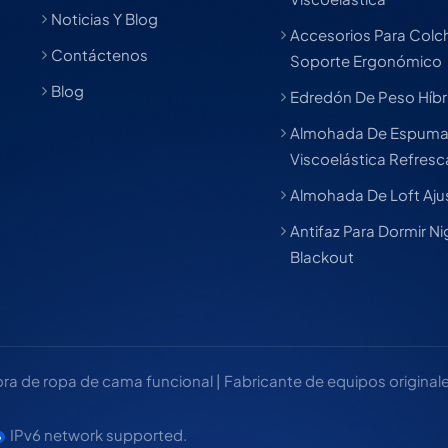
Noticias Y Blog
Accesorios Para Col
Contáctenos
Soporte Ergonómico
Blog
Edredón De Peso Híbr
Almohada De Espum
Viscoelástica Refres
Almohada De Loft Aju
Antifaz Para Dormir Ni
Blackout
 de ropa de cama funcional | Fabricante de equipos originales
IPv6 network supported.