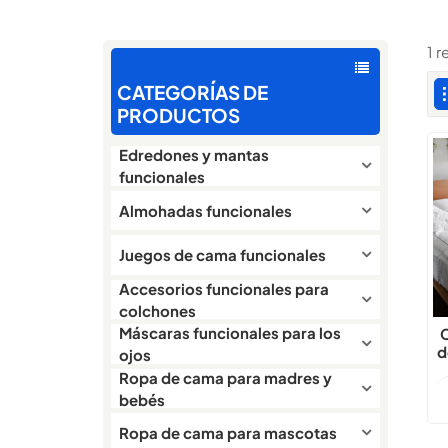
1 
CATEGORÍAS DE
PRODUCTOS
Edredones y mantas
funcionales
Almohadas funcionales
Juegos de cama funcionales
Accesorios funcionales para
colchones
Máscaras funcionales para los
d
ojos
d
Ropa de cama para madres y
bebés
Ropa de cama para mascotas