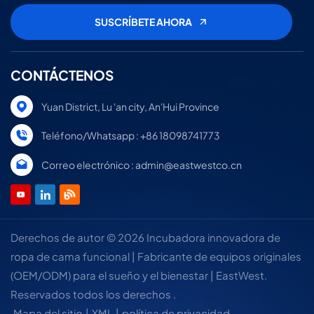
CONTÁCTENOS
Yuan District, Lu 'an city, An'Hui Province
Teléfono/Whatsapp : +86 18098741773
Correo electrónico : admin@eastwestco.cn
Derechos de autor © 2026 Incubadora innovadora de
ropa de cama funcional | Fabricante de equipos originales
(OEM/ODM) para el sueño y el bienestar | EastWest.
Reservados todos los derechos .
Mapa del sitio
|
XML
|
política de privacidad