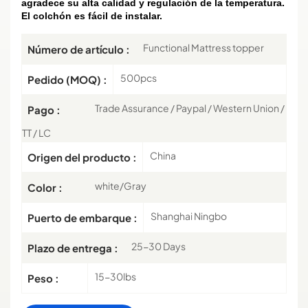
agradece su alta calidad y regulación de la temperatura.
El colchón es fácil de instalar.
Functional Mattress topper
Número de artículo :
500pcs
Pedido (MOQ) :
Trade Assurance / Paypal / Western Union /
Pago :
TT / LC
China
Origen del producto :
white/Gray
Color :
Shanghai Ningbo
Puerto de embarque :
25-30 Days
Plazo de entrega :
15-30lbs
Peso :