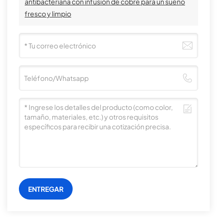
antibacteriana con infusión de cobre para un sueño
fresco y limpio
ENTREGAR