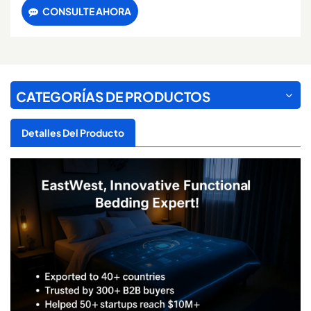
CONSULTE AHORA
CATEGORÍAS DE PRODUCTOS
Detalles Del Producto