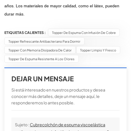
años. Los materiales de mayor calidad, como el látex, pueden
durar más.
ETIQUETAS CALIENTES :
Topper De Espuma Con Infusión De Cobre
Topper Refrescante Antibacteriano Para Dormir
Topper Con Memoria Disipadora De Calor
Topper Limpio Y Fresco
Topper De Espuma Resistente A Los Olores
DEJAR UN MENSAJE
Si está interesado en nuestros productos y desea
conocer más detalles, deje un mensaje aquí, le
responderemos lo antes posible.
Sujeto :
Cubrecolchón de espuma viscoelástica