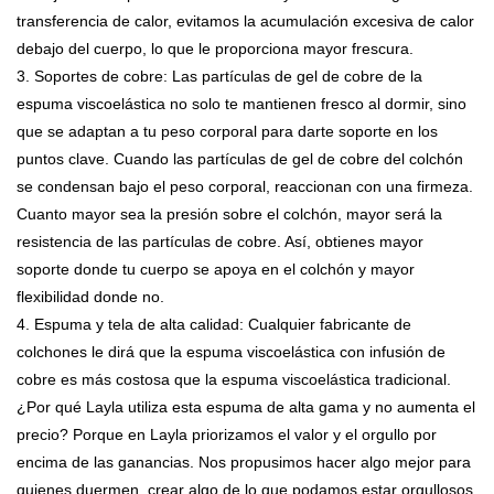
transferencia de calor, evitamos la acumulación excesiva de calor
debajo del cuerpo, lo que le proporciona mayor frescura.
3. Soportes de cobre: ​​Las partículas de gel de cobre de la
espuma viscoelástica no solo te mantienen fresco al dormir, sino
que se adaptan a tu peso corporal para darte soporte en los
puntos clave. Cuando las partículas de gel de cobre del colchón
se condensan bajo el peso corporal, reaccionan con una firmeza.
Cuanto mayor sea la presión sobre el colchón, mayor será la
resistencia de las partículas de cobre. Así, obtienes mayor
soporte donde tu cuerpo se apoya en el colchón y mayor
flexibilidad donde no.
4. Espuma y tela de alta calidad: Cualquier fabricante de
colchones le dirá que la espuma viscoelástica con infusión de
cobre es más costosa que la espuma viscoelástica tradicional.
¿Por qué Layla utiliza esta espuma de alta gama y no aumenta el
precio? Porque en Layla priorizamos el valor y el orgullo por
encima de las ganancias. Nos propusimos hacer algo mejor para
quienes duermen, crear algo de lo que podamos estar orgullosos