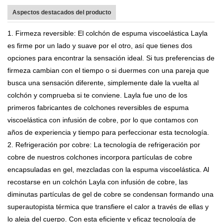
Aspectos destacados del producto
1. Firmeza reversible: El colchón de espuma viscoelástica Layla
es firme por un lado y suave por el otro, así que tienes dos
opciones para encontrar la sensación ideal. Si tus preferencias de
firmeza cambian con el tiempo o si duermes con una pareja que
busca una sensación diferente, simplemente dale la vuelta al
colchón y comprueba si te conviene. Layla fue uno de los
primeros fabricantes de colchones reversibles de espuma
viscoelástica con infusión de cobre, por lo que contamos con
años de experiencia y tiempo para perfeccionar esta tecnología.
2. Refrigeración por cobre: ​​La tecnología de refrigeración por
cobre de nuestros colchones incorpora partículas de cobre
encapsuladas en gel, mezcladas con la espuma viscoelástica. Al
recostarse en un colchón Layla con infusión de cobre, las
diminutas partículas de gel de cobre se condensan formando una
superautopista térmica que transfiere el calor a través de ellas y
lo aleja del cuerpo. Con esta eficiente y eficaz tecnología de