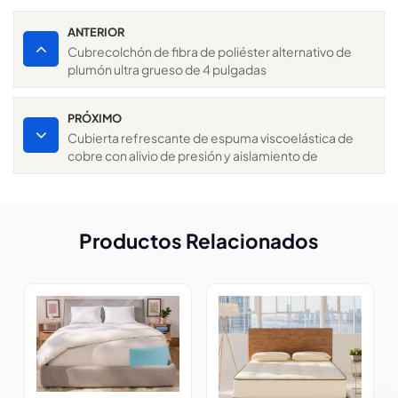
ANTERIOR
Cubrecolchón de fibra de poliéster alternativo de
plumón ultra grueso de 4 pulgadas
PRÓXIMO
Cubierta refrescante de espuma viscoelástica de
cobre con alivio de presión y aislamiento de
movimiento
Productos Relacionados