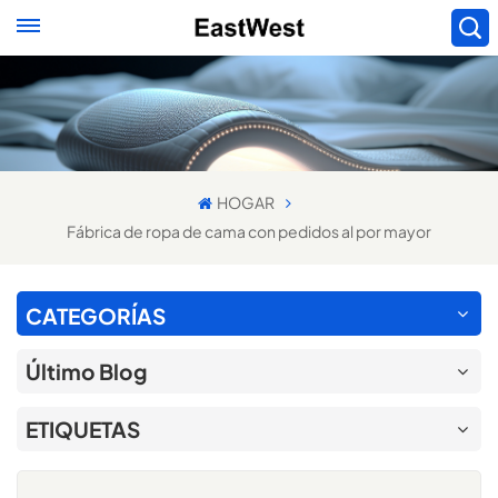
HOGAR
Fábrica de ropa de cama con pedidos al por mayor
CATEGORÍAS
Último Blog
ETIQUETAS