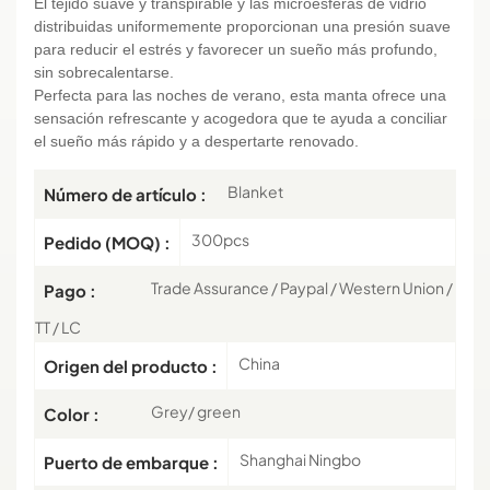
El tejido suave y transpirable y las microesferas de vidrio
distribuidas uniformemente proporcionan una presión suave
para reducir el estrés y favorecer un sueño más profundo,
sin sobrecalentarse.
Perfecta para las noches de verano, esta manta ofrece una
sensación refrescante y acogedora que te ayuda a conciliar
el sueño más rápido y a despertarte renovado.
Blanket
Número de artículo :
300pcs
Pedido (MOQ) :
Trade Assurance / Paypal / Western Union /
Pago :
TT / LC
China
Origen del producto :
Grey/ green
Color :
Shanghai Ningbo
Puerto de embarque :