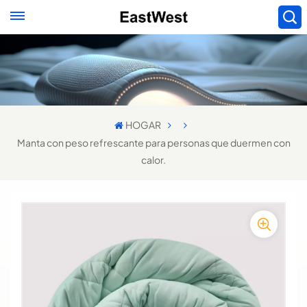
HOGAR
Manta con peso refrescante para personas que duermen con
calor.