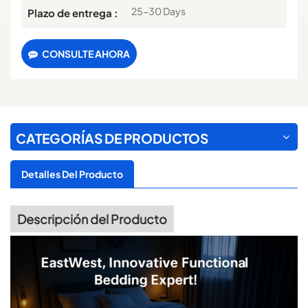
25-30 Days
Plazo de entrega :
CONSULTE AHORA
CATEGORÍAS DE PRODUCTOS
Detalles Del Producto
Descripción del Producto