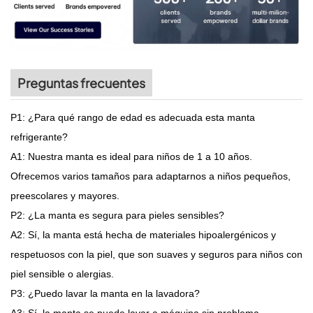
Preguntas frecuentes
P1: ¿Para qué rango de edad es adecuada esta manta
refrigerante?
A1: Nuestra manta es ideal para niños de 1 a 10 años.
Ofrecemos varios tamaños para adaptarnos a niños pequeños,
preescolares y mayores.
P2: ¿La manta es segura para pieles sensibles?
A2: Sí, la manta está hecha de materiales hipoalergénicos y
respetuosos con la piel, que son suaves y seguros para niños con
piel sensible o alergias.
P3: ¿Puedo lavar la manta en la lavadora?
A3: Sí, la manta se puede lavar a máquina sin problema.