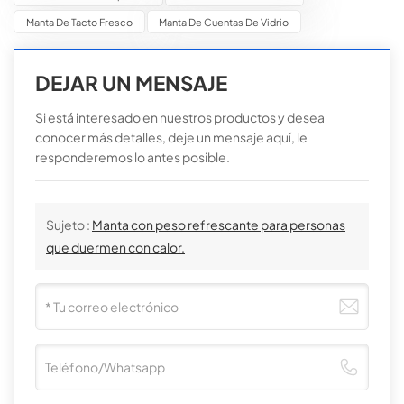
Manta De Tacto Fresco
Manta De Cuentas De Vidrio
DEJAR UN MENSAJE
Si está interesado en nuestros productos y desea
conocer más detalles, deje un mensaje aquí, le
responderemos lo antes posible.
Sujeto :
Manta con peso refrescante para personas
que duermen con calor.