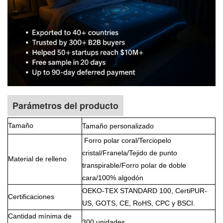
Parámetros del producto
Tamaño
Tamaño personalizado
Forro polar coral/Terciopelo
cristal/Franela/Tejido de punto
Material de relleno
transpirable/Forro polar de doble
cara/100% algodón
OEKO-TEX STANDARD 100, CertiPUR-
Certificaciones
US, GOTS, CE, RoHS, CPC y BSCI.
Cantidad mínima de
300 unidades