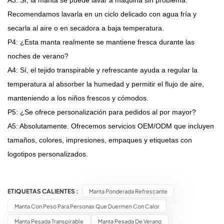
Recomendamos lavarla en un ciclo delicado con agua fría y
secarla al aire o en secadora a baja temperatura.
P4: ¿Esta manta realmente se mantiene fresca durante las
noches de verano?
A4: Sí, el tejido transpirable y refrescante ayuda a regular la
temperatura al absorber la humedad y permitir el flujo de aire,
manteniendo a los niños frescos y cómodos.
P5: ¿Se ofrece personalización para pedidos al por mayor?
A5: Absolutamente. Ofrecemos servicios OEM/ODM que incluyen
tamaños, colores, impresiones, empaques y etiquetas con
logotipos personalizados.
ETIQUETAS CALIENTES :
Manta Ponderada Refrescante
Manta Con Peso Para Personas Que Duermen Con Calor
Manta Pesada Transpirable
Manta Pesada De Verano