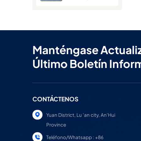
verano
Manténgase Actuali
Último Boletín Infor
CONTÁCTENOS
Yuan District, Lu 'an city, An'Hui
Province
Teléfono/Whatsapp : +86