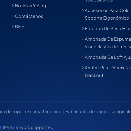
Noticias Y Blog
Accesorios Para Col
Contáctenos
Soporte Ergonómico
Blog
Edredón De Peso Híbr
Almohada De Espum
Viscoelástica Refres
Almohada De Loft Aju
Antifaz Para Dormir Ni
Blackout
 de ropa de cama funcional | Fabricante de equipos originales
IPv6 network supported.