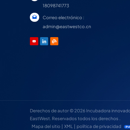
18098741773
Correo electrónico :
admin@eastwestco.cn
Derechos de autor © 2026 Incubadora innovadora
EastWest. Reservados todos los derechos .
Mapa del sitio
|
XML
|
política de privacidad