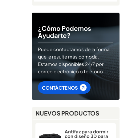
¿Cómo Podemos
Ayudarte?
Puede contactarnos de la forma
que le resulte más cómoda.
Estamos disponibles 24/7 por
correo electrónico o teléfono.
CONTÁCTENOS
NUEVOS PRODUCTOS
Antifaz para dormir
con diseño 3D para