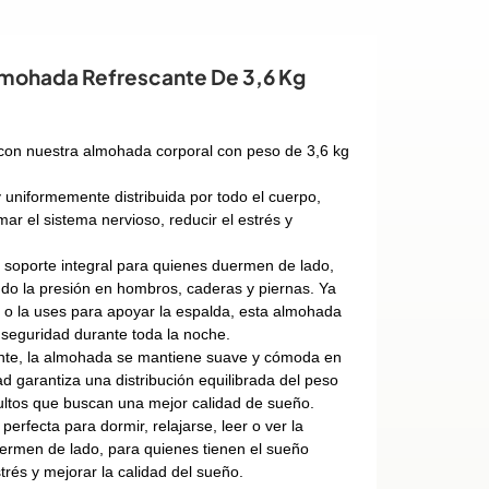
lmohada Refrescante De 3,6 Kg
con nuestra almohada corporal con peso de 3,6 kg
uniformemente distribuida por todo el cuerpo,
 el sistema nervioso, reducir el estrés y
 soporte integral para quienes duermen de lado,
ndo la presión en hombros, caderas y piernas. Ya
as o la uses para apoyar la espalda, esta almohada
 seguridad durante toda la noche.
cante, la almohada se mantiene suave y cómoda en
ad garantiza una distribución equilibrada del peso
dultos que buscan una mejor calidad de sueño.
rfecta para dormir, relajarse, leer o ver la
uermen de lado, para quienes tienen el sueño
trés y mejorar la calidad del sueño.