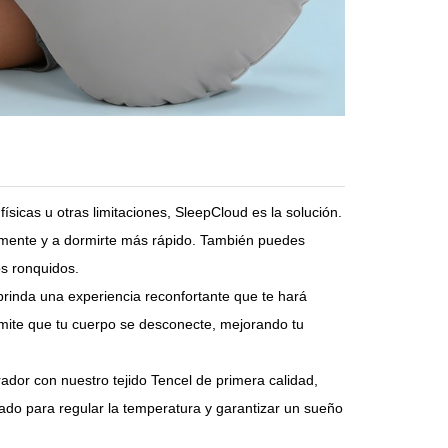
sicas u otras limitaciones, SleepCloud es la solución.
 mente y a dormirte más rápido. También puedes
os ronquidos.
inda una experiencia reconfortante que te hará
ermite que tu cuerpo se desconecte, mejorando tu
r con nuestro tejido Tencel de primera calidad,
ñado para regular la temperatura y garantizar un sueño