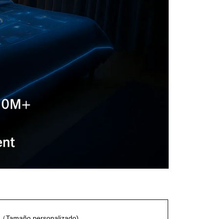
（
Tamaño personalizado)