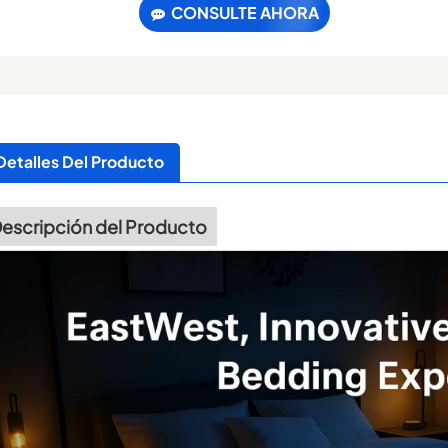
CONSULTE AHORA
Detalles Del Producto
escripción del Producto