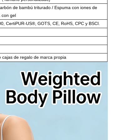
carbón de bambú triturado / Espuma con iones de
a con gel
 CertiPUR-US®, GOTS, CE, RoHS, CPC y BSCI.
e cajas de regalo de marca propia