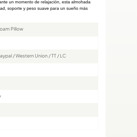
rante un momento de relajación, esta almohada
dad, soporte y peso suave para un sueño más
oam Pillow
aypal / Western Union / TT / LC
o