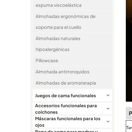
espuma viscoelástica
Almohadas ergonómicas de
soporte para el cuello
Almohadas naturales
hipoalergénicas
Pillowcase
Almohada antirronquidos
Almohadas de aromaterapia
Juegos de cama funcionales
Accesorios funcionales para
colchones
P
Máscaras funcionales para los
ojos
Ta
Ropa de cama para madres y