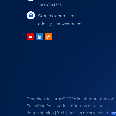
18098741773
Correo electrónico :
admin@eastwestco.cn
Derechos de autor © 2026 Incubadora innovadora
EastWest. Reservados todos los derechos .
Mapa del sitio
|
XML
|
política de privacidad