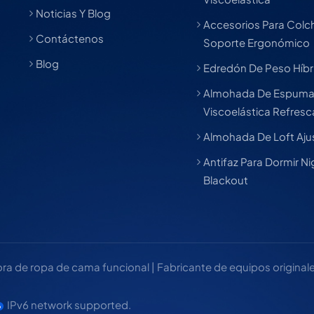
Noticias Y Blog
Accesorios Para Col
Contáctenos
Soporte Ergonómico
Blog
Edredón De Peso Híbr
Almohada De Espum
Viscoelástica Refres
Almohada De Loft Aju
Antifaz Para Dormir Ni
Blackout
 de ropa de cama funcional | Fabricante de equipos originales
IPv6 network supported.