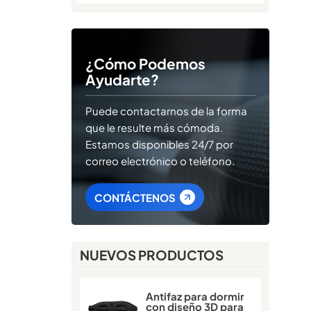
¿Cómo Podemos
Ayudarte?
Puede contactarnos de la forma
que le resulte más cómoda.
Estamos disponibles 24/7 por
correo electrónico o teléfono.
CONTÁCTENOS
NUEVOS PRODUCTOS
Antifaz para dormir
con diseño 3D para