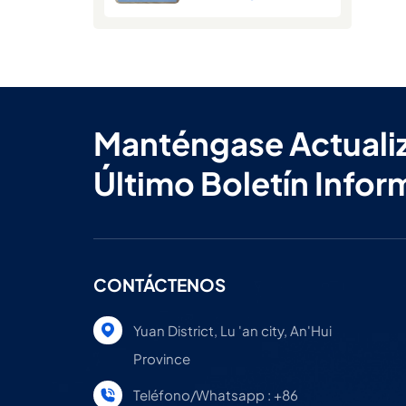
verano
Manténgase Actuali
Último Boletín Infor
CONTÁCTENOS
Yuan District, Lu 'an city, An'Hui
Province
Teléfono/Whatsapp : +86