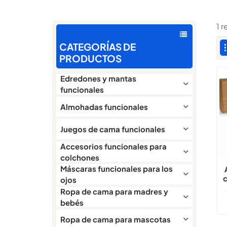
1 
CATEGORÍAS DE
PRODUCTOS
Edredones y mantas
funcionales
Almohadas funcionales
Juegos de cama funcionales
Accesorios funcionales para
colchones
Máscaras funcionales para los
c
ojos
Ropa de cama para madres y
bebés
p
Ropa de cama para mascotas