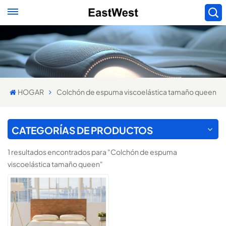
HOGAR
Colchón de espuma viscoelástica tamaño queen
CATEGORÍAS DE PRODUCTOS
1 resultados encontrados para "Colchón de espuma
viscoelástica tamaño queen"