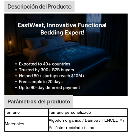
Descripción del Producto
Parámetros del producto
Tamaño
Tamaño personalizado
Algodón orgánico / Bambú / TENCEL™ /
Materiales
Poliéster reciclado / Lino