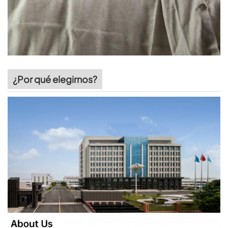
¿Por qué elegirnos?