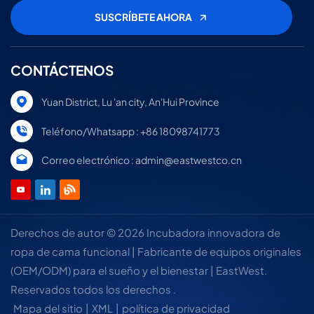
que puede confiar para un
sueño reparador.
CONTÁCTENOS
Yuan District, Lu 'an city, An'Hui Province
Teléfono/Whatsapp : +86 18098741773
Correo electrónico : admin@eastwestco.cn
Derechos de autor © 2026 Incubadora innovadora de
ropa de cama funcional | Fabricante de equipos originales
(OEM/ODM) para el sueño y el bienestar | EastWest.
Reservados todos los derechos .
Mapa del sitio
|
XML
|
política de privacidad