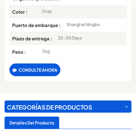
Gray
Color :
Shanghai Ningbo
Puerto de embarque :
25-30 Days
Plazo de entrega :
3kg
Peso :
CONSULTE AHORA
CATEGORÍAS DE PRODUCTOS
Detalles Del Producto