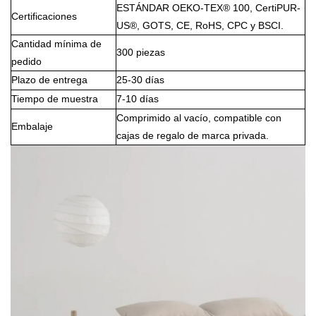
ESTÁNDAR OEKO-TEX® 100, CertiPUR-
Certificaciones
US®, GOTS, CE, RoHS, CPC y BSCI.
Cantidad mínima de
300 piezas
pedido
Plazo de entrega
25-30 días
Tiempo de muestra
7-10 días
Comprimido al vacío, compatible con
Embalaje
cajas de regalo de marca privada.