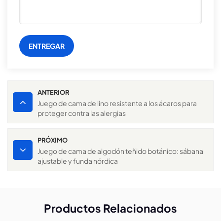
ENTREGAR
ANTERIOR
Juego de cama de lino resistente a los ácaros para
proteger contra las alergias
PRÓXIMO
Juego de cama de algodón teñido botánico: sábana
ajustable y funda nórdica
Productos Relacionados