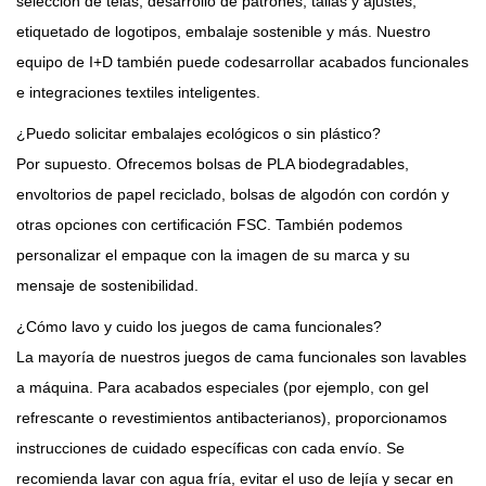
selección de telas, desarrollo de patrones, tallas y ajustes,
etiquetado de logotipos, embalaje sostenible y más. Nuestro
equipo de I+D también puede codesarrollar acabados funcionales
e integraciones textiles inteligentes.
¿Puedo solicitar embalajes ecológicos o sin plástico?
Por supuesto. Ofrecemos bolsas de PLA biodegradables,
envoltorios de papel reciclado, bolsas de algodón con cordón y
otras opciones con certificación FSC. También podemos
personalizar el empaque con la imagen de su marca y su
mensaje de sostenibilidad.
¿Cómo lavo y cuido los juegos de cama funcionales?
La mayoría de nuestros juegos de cama funcionales son lavables
a máquina. Para acabados especiales (por ejemplo, con gel
refrescante o revestimientos antibacterianos), proporcionamos
instrucciones de cuidado específicas con cada envío. Se
recomienda lavar con agua fría, evitar el uso de lejía y secar en