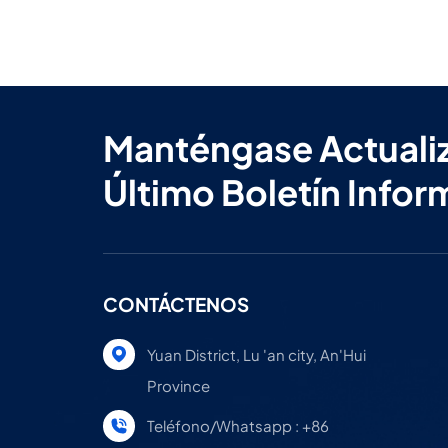
Manténgase Actuali
Último Boletín Infor
CONTÁCTENOS
Yuan District, Lu 'an city, An'Hui
Province
Teléfono/Whatsapp : +86