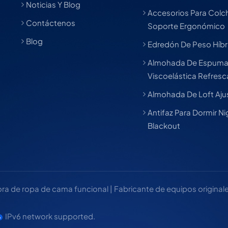
Noticias Y Blog
Accesorios Para Col
Contáctenos
Soporte Ergonómico
Blog
Edredón De Peso Híbr
Almohada De Espum
Viscoelástica Refres
Almohada De Loft Aju
Antifaz Para Dormir Ni
Blackout
 de ropa de cama funcional | Fabricante de equipos originales
IPv6 network supported.