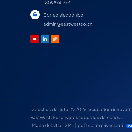
18098741773
Correo electrónico :
admin@eastwestco.cn
Derechos de autor © 2026 Incubadora innovadora
EastWest. Reservados todos los derechos .
Mapa del sitio
|
XML
|
política de privacidad