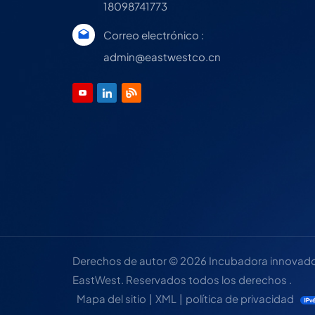
18098741773
Correo electrónico :
admin@eastwestco.cn
Derechos de autor © 2026 Incubadora innovadora
EastWest. Reservados todos los derechos .
Mapa del sitio
|
XML
|
política de privacidad