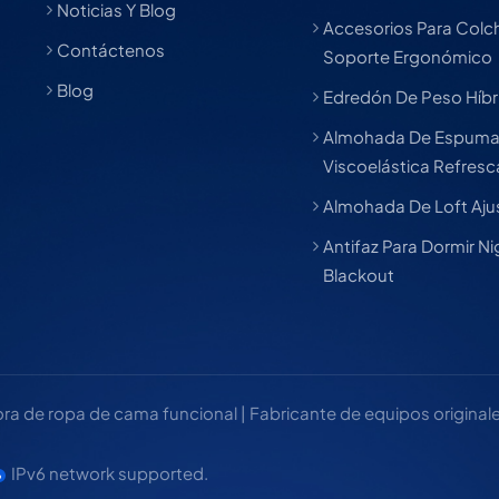
Noticias Y Blog
Accesorios Para Col
Contáctenos
Soporte Ergonómico
Blog
Edredón De Peso Híbr
Almohada De Espum
Viscoelástica Refres
Almohada De Loft Aju
Antifaz Para Dormir Ni
Blackout
 de ropa de cama funcional | Fabricante de equipos originales
IPv6 network supported.