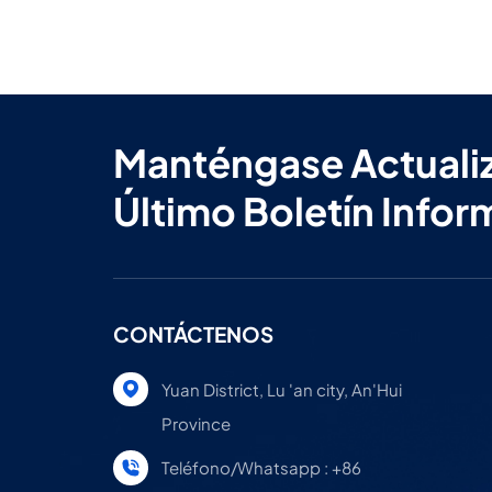
Manténgase Actuali
Último Boletín Infor
CONTÁCTENOS
Yuan District, Lu 'an city, An'Hui
Province
Teléfono/Whatsapp : +86