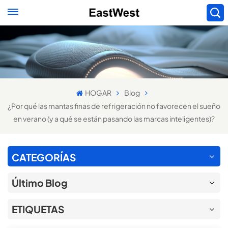
HOGAR
Blog
¿Por qué las mantas finas de refrigeración no favorecen el sueño
en verano (y a qué se están pasando las marcas inteligentes)?
CATEGORÍAS
Último Blog
ETIQUETAS