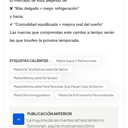
El mercado se está alejando de:
❌ “Más delgado = mejor refrigeración”
y hacia:
✔ “Comodidad equilibrada = mejora real del sueño”
Las marcas que comprendan este cambio a tiempo serán
las que triunfen la próxima temporada.
ETIQUETAS CALIENTES :
Manta Suave Y Refrescante
Manta De Tela Refrescante De Nailon
Manta Refrescante De Verano
Manta Refrescante Para Personas Que Pasan Calor Al Dormir.
Manta Termorreguladora
Manta De Enfriamiento Personalizada
PUBLICACIÓN ANTERIOR
La mayoría de las mantas refrescantes no
funcionan: aquí te mostramos cómo