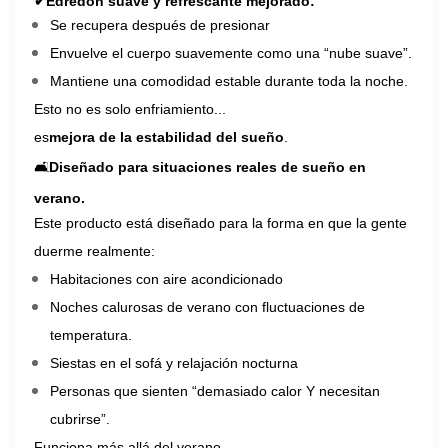
✔
Edredón suave y refrescante mejorado:
Se recupera después de presionar
Envuelve el cuerpo suavemente como una “nube suave”.
Mantiene una comodidad estable durante toda la noche.
Esto no es solo enfriamiento...
es
mejora de la estabilidad del sueño
.
🛋
Diseñado para situaciones reales de sueño en
verano.
Este producto está diseñado para la forma en que la gente
duerme realmente:
Habitaciones con aire acondicionado
Noches calurosas de verano con fluctuaciones de
temperatura.
Siestas en el sofá y relajación nocturna
Personas que sienten “demasiado calor Y necesitan
cubrirse”.
Funciona más allá del verano.