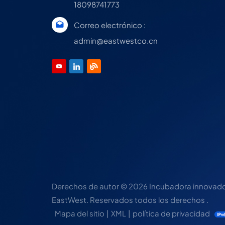
18098741773
Correo electrónico :
admin@eastwestco.cn
Derechos de autor © 2026 Incubadora innovadora
EastWest. Reservados todos los derechos .
Mapa del sitio
|
XML
|
política de privacidad