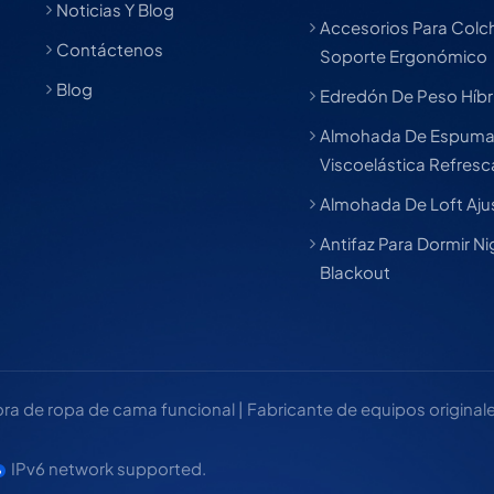
Noticias Y Blog
Accesorios Para Col
Contáctenos
Soporte Ergonómico
Blog
Edredón De Peso Híbr
Almohada De Espum
Viscoelástica Refres
Almohada De Loft Aju
Antifaz Para Dormir Ni
Blackout
 de ropa de cama funcional | Fabricante de equipos originales
IPv6 network supported.