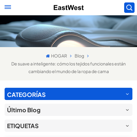
HOGAR
Blog
De suave a inteligente: cómo los tejidos funcionales están
cambiando el mundo de la ropa de cama
CATEGORÍAS
Último Blog
ETIQUETAS