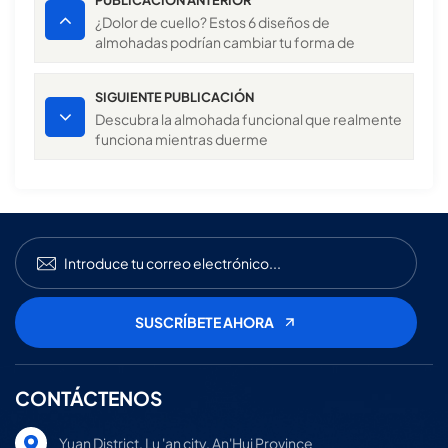
PUBLICACIÓN ANTERIOR
¿Dolor de cuello? Estos 6 diseños de
almohadas podrían cambiar tu forma de
dormir.
SIGUIENTE PUBLICACIÓN
Descubra la almohada funcional que realmente
funciona mientras duerme
CONTÁCTENOS
Yuan District, Lu 'an city, An'Hui Province