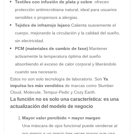
Textiles con infusión de plata y cobre
: ofrecen
protección antimicrobiana natural, ideal para usuarios
sensibles o propensos a alergias.
Tejidos de infrarrojo lejano
:Calienta suavemente el
cuerpo, mejorando la circulación y la calidad del sueño,
sin electricidad.
PCM (materiales de cambio de fase)
:Mantener
activamente la temperatura óptima del sueño
absorbiendo el exceso de calor corporal y liberándolo
cuando sea necesario.
Estos no son solo tecnología de laboratorio. Son
Ya
impulsa los más vendidos
de marcas como Slumber
Cloud, Molecule, Tempur-Pedic y Cozy Earth.
La función no es solo una característica: es una
actualización del modelo de negocio
Mayor valor percibido = mayor margen
Una máscara de ojos funcional puede venderse al
por menor a un precio tres veces mayor que una