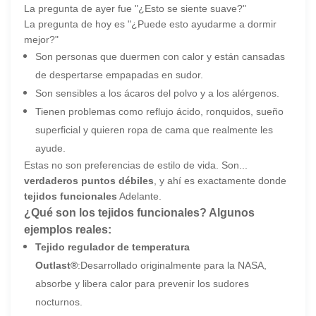
La pregunta de ayer fue
"¿Esto se siente suave?"
La pregunta de hoy es
"¿Puede esto ayudarme a dormir
mejor?"
Son personas que duermen con calor y están cansadas
de despertarse empapadas en sudor.
Son sensibles a los ácaros del polvo y a los alérgenos.
Tienen problemas como reflujo ácido, ronquidos, sueño
superficial y quieren ropa de cama que realmente les
ayude.
Estas no son preferencias de estilo de vida. Son...
verdaderos puntos débiles
, y ahí es exactamente donde
tejidos funcionales
Adelante.
¿Qué son los tejidos funcionales? Algunos
ejemplos reales:
Tejido regulador de temperatura
Outlast®
:Desarrollado originalmente para la NASA,
absorbe y libera calor para prevenir los sudores
nocturnos.