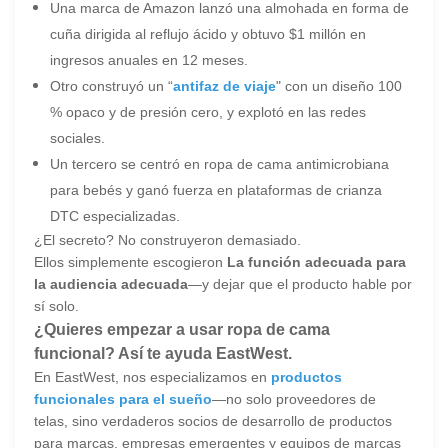
Una marca de Amazon lanzó una almohada en forma de
cuña dirigida al reflujo ácido y obtuvo $1 millón en
ingresos anuales en 12 meses.
Otro construyó un “
antifaz de viaje
" con un diseño 100
% opaco y de presión cero, y explotó en las redes
sociales.
Un tercero se centró en ropa de cama antimicrobiana
para bebés y ganó fuerza en plataformas de crianza
DTC especializadas.
¿El secreto? No construyeron demasiado.
Ellos simplemente escogieron
La función adecuada para
la audiencia adecuada
—y dejar que el producto hable por
sí solo.
¿Quieres empezar a usar ropa de cama
funcional? Así te ayuda EastWest.
En EastWest, nos especializamos en
productos
funcionales para el sueño
—no solo proveedores de
telas, sino verdaderos socios de desarrollo de productos
para marcas, empresas emergentes y equipos de marcas