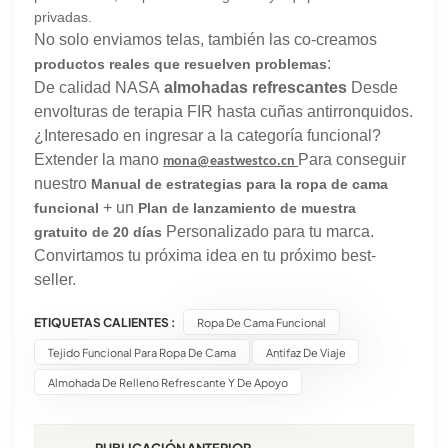
privadas.
No solo enviamos telas, también las co-creamos
:
productos reales que resuelven problemas
De calidad NASA
almohadas refrescantes
Desde
envolturas de terapia FIR hasta cuñas antirronquidos.
¿Interesado en ingresar a la categoría funcional?
Extender la mano
Para conseguir
mona@eastwestco.cn
nuestro
Manual de estrategias para la ropa de cama
+ un
funcional
Plan de lanzamiento de muestra
Personalizado para tu marca.
gratuito de 20 días
Convirtamos tu próxima idea en tu próximo best-
seller.
ETIQUETAS CALIENTES :
Ropa De Cama Funcional
Tejido Funcional Para Ropa De Cama
Antifaz De Viaje
Almohada De Relleno Refrescante Y De Apoyo